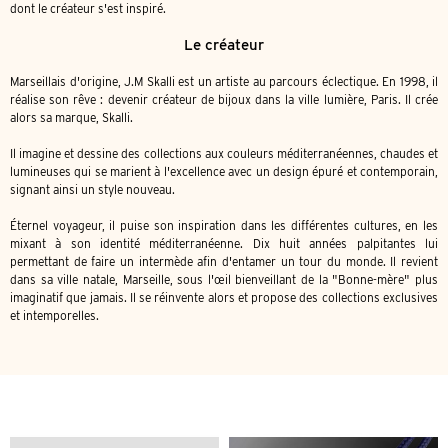
dont le créateur s'est inspiré.
Le créateur
Marseillais d'origine, J.M Skalli est un artiste au parcours éclectique. En 1998, il
réalise son rêve : devenir créateur de bijoux dans la ville lumière, Paris. Il crée
alors sa marque, Skalli.
Il imagine et dessine des collections aux couleurs méditerranéennes, chaudes et
lumineuses qui se marient à l'excellence avec un design épuré et contemporain,
signant ainsi un style nouveau.
Éternel voyageur, il puise son inspiration dans les différentes cultures, en les
mixant à son identité méditerranéenne. Dix huit années palpitantes lui
permettant de faire un intermède afin d'entamer un tour du monde. Il revient
dans sa ville natale, Marseille, sous l'œil bienveillant de la "Bonne-mère" plus
imaginatif que jamais. Il se réinvente alors et propose des collections exclusives
et intemporelles.