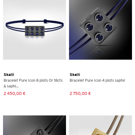
Skalli
Skalli
Bracelet Pure Icon 8 plots Or 18cts
Bracelet Pure Icon 4 plots saphir
& saphi...
2 450,00 €
2 750,00 €