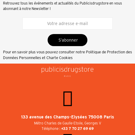
Retrouvez tous les événements et actualités du Publicisdrugstore en vous
abonnant à notre Newsletter !
S’abonner
Pour en savoir plus vous pouvez consulter notre
Politique de Protection des
Données Personnelles et Charte Cookies
133 avenue des Champs-Elysées 75008 Paris
Métro Charles de Gaulle-Etoile, Georges V
Téléphone :
+33 7 70 27 69 69