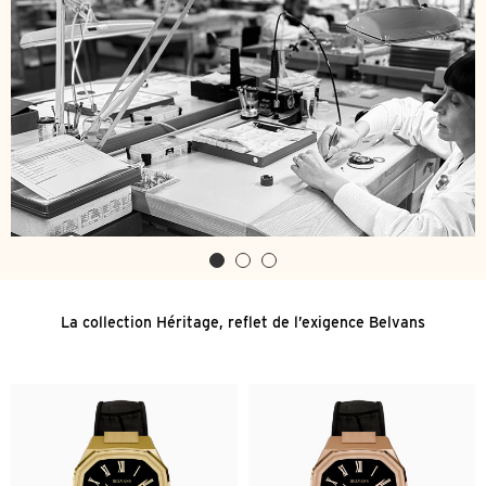
La collection Héritage, reflet de l’exigence Belvans