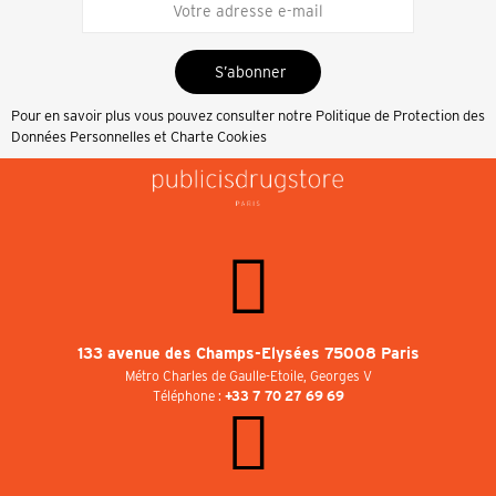
S’abonner
Pour en savoir plus vous pouvez consulter notre
Politique de Protection des
Données Personnelles et Charte Cookies
133 avenue des Champs-Elysées 75008 Paris
Métro Charles de Gaulle-Etoile, Georges V
Téléphone :
+33 7 70 27 69 69