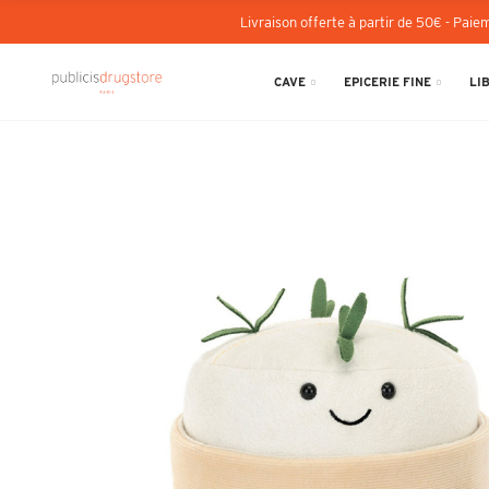
Livraison offerte à partir de 50€ - Paiem
CAVE
EPICERIE FINE
LI