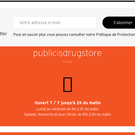
S’abonner
tter
Pour en savoir plus vous pouvez consulter notre
Politique de Protectio
Ouvert 7 / 7 jusqu'à 2h du matin
Lundi au vendredi de 8h à 2h du matin
Samedi, dimanche et jours fériés de 10h à 2h du matin