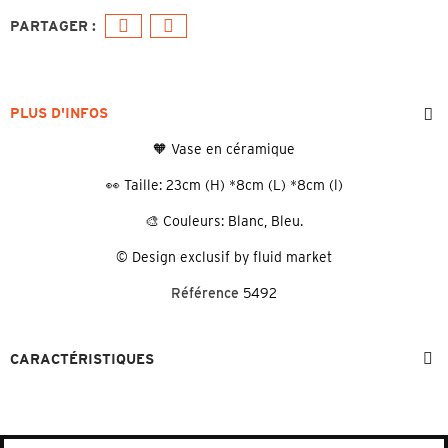
PLUS D'INFOS
🧡 Vase en céramique
👀 Taille: 23cm (H) *8cm (L) *8cm (l)
🎨 Couleurs: Blanc, Bleu.
©️ Design exclusif by fluid market
Référence
5492
CARACTÉRISTIQUES