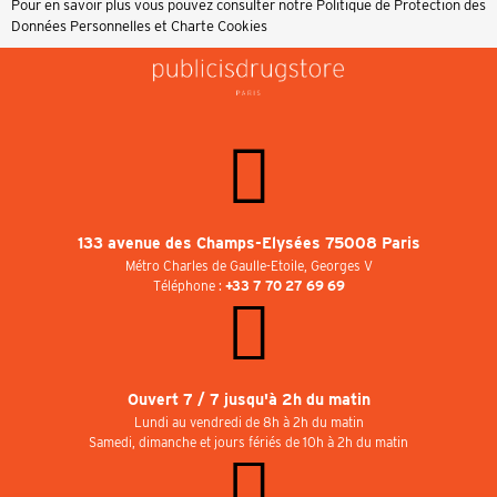
Pour en savoir plus vous pouvez consulter notre
Politique de Protection des
Données Personnelles et Charte Cookies
133 avenue des Champs-Elysées 75008 Paris
Métro Charles de Gaulle-Etoile, Georges V
Téléphone :
+33 7 70 27 69 69
Ouvert 7 / 7 jusqu'à 2h du matin
Lundi au vendredi de 8h à 2h du matin
Samedi, dimanche et jours fériés de 10h à 2h du matin