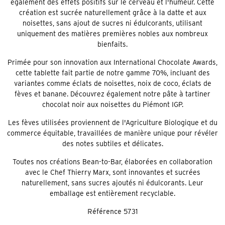
également des effets positifs sur le cerveau et l'humeur. Cette
création est sucrée naturellement grâce à la datte et aux
noisettes, sans ajout de sucres ni édulcorants, utilisant
uniquement des matières premières nobles aux nombreux
bienfaits.
Primée pour son innovation aux International Chocolate Awards,
cette tablette fait partie de notre gamme 70%, incluant des
variantes comme éclats de noisettes, noix de coco, éclats de
fèves et banane. Découvrez également notre pâte à tartiner
chocolat noir aux noisettes du Piémont IGP.
Les fèves utilisées proviennent de l'Agriculture Biologique et du
commerce équitable, travaillées de manière unique pour révéler
des notes subtiles et délicates.
Toutes nos créations Bean-to-Bar, élaborées en collaboration
avec le Chef Thierry Marx, sont innovantes et sucrées
naturellement, sans sucres ajoutés ni édulcorants. Leur
emballage est entièrement recyclable.
Référence
5731