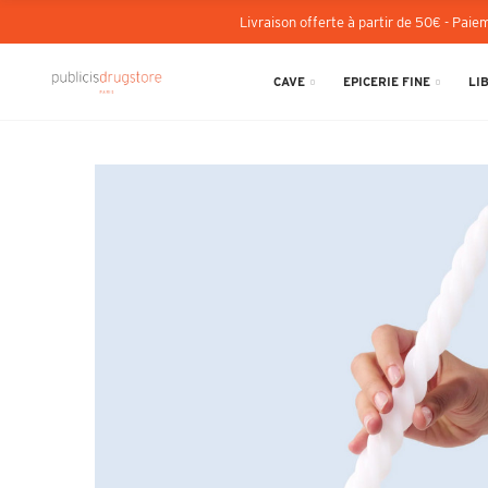
Livraison offerte à partir de 50€ - Paiem
CAVE
EPICERIE FINE
LI