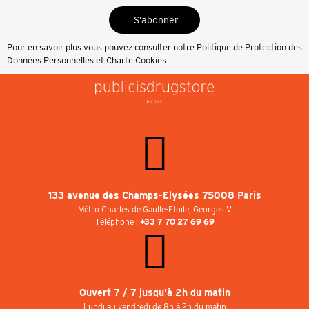
S’abonner
Pour en savoir plus vous pouvez consulter notre
Politique de Protection des
Données Personnelles et Charte Cookies
133 avenue des Champs-Elysées 75008 Paris
Métro Charles de Gaulle-Etoile, Georges V
Téléphone :
+33 7 70 27 69 69
Ouvert 7 / 7 jusqu'à 2h du matin
Lundi au vendredi de 8h à 2h du matin