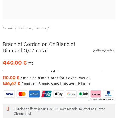
Accueil
Boutique
Femme
Bracelet Cordon en Or Blanc et Diamant 0,07 carat
Bracelet Cordon en Or Blanc et
Diamant 0,07 carat
440,00 €
TTC
ou
110,00 €
/ mois en 4 mois sans frais avec PayPal
146,67 €
/ mois en 3 mois sans frais avec Klarna
Livraison offerte à partir de 50€ avec Mondial Relay et 120€ avec
Chronopost