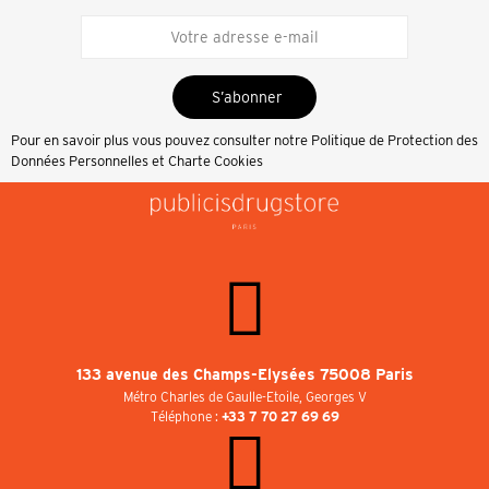
S’abonner
Pour en savoir plus vous pouvez consulter notre
Politique de Protection des
Données Personnelles et Charte Cookies
133 avenue des Champs-Elysées 75008 Paris
Métro Charles de Gaulle-Etoile, Georges V
Téléphone :
+33 7 70 27 69 69