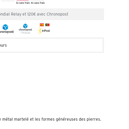
ondial Relay et 120€ avec Chronopost
ours
 le métal martelé et les formes généreuses des pierres.