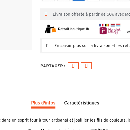
Livraison offerte à partir de 50€ avec M
En savoir plus sur la livraison et les ret
Plus d'infos
Caractéristiques
ans un esprit tour à tour artisanal et joaillier les fils de couleurs,