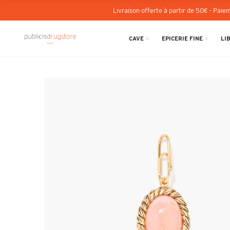
Livraison offerte à partir de 50€ - Paiem
CAVE
EPICERIE FINE
LI