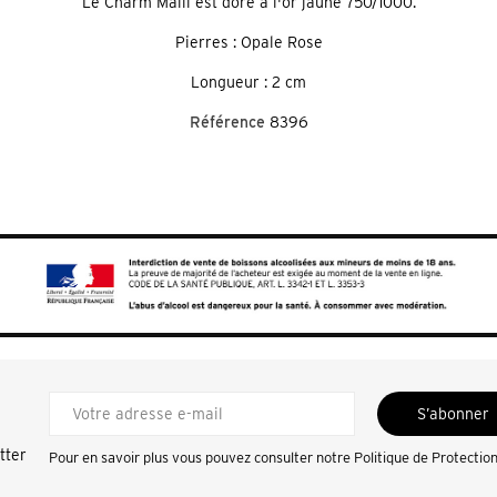
Le Charm Malli est doré à l'or jaune 750/1000.
Pierres : Opale Rose
Longueur : 2 cm
Référence
8396
S’abonner
tter
Pour en savoir plus vous pouvez consulter notre
Politique de Protectio