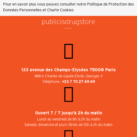
Pour en savoir plus vous pouvez consulter notre
Politique de Protection des
Données Personnelles et Charte Cookies
133 avenue des Champs-Elysées 75008 Paris
Métro Charles de Gaulle-Etoile, Georges V
Téléphone :
+33 7 70 27 69 69
Ouvert 7 / 7 jusqu'à 2h du matin
Lundi au vendredi de 8h à 2h du matin
Samedi, dimanche et jours fériés de 10h à 2h du matin