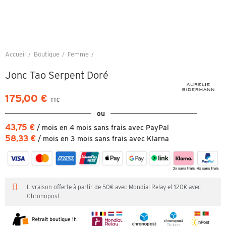
Accueil
Boutique
Femme
Jonc Tao Serpent Doré
Jonc Tao Serpent Doré
175,00 €
TTC
ou
43,75 €
/ mois en 4 mois sans frais avec PayPal
58,33 €
/ mois en 3 mois sans frais avec Klarna
Livraison offerte à partir de 50€ avec Mondial Relay et 120€ avec
Chronopost