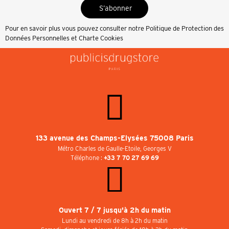
S’abonner
Pour en savoir plus vous pouvez consulter notre
Politique de Protection des
Données Personnelles et Charte Cookies
133 avenue des Champs-Elysées 75008 Paris
Métro Charles de Gaulle-Etoile, Georges V
Téléphone :
+33 7 70 27 69 69
Ouvert 7 / 7 jusqu'à 2h du matin
Lundi au vendredi de 8h à 2h du matin