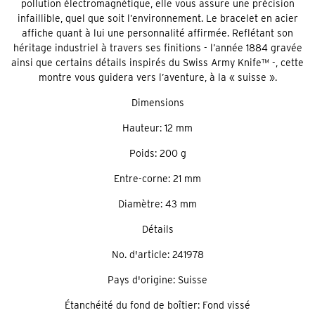
pollution électromagnétique, elle vous assure une précision
infaillible, quel que soit l’environnement. Le bracelet en acier
affiche quant à lui une personnalité affirmée. Reflétant son
héritage industriel à travers ses finitions - l’année 1884 gravée
ainsi que certains détails inspirés du Swiss Army Knife™ -, cette
montre vous guidera vers l’aventure, à la « suisse ».
Dimensions
Hauteur: 12 mm
Poids: 200 g
Entre-corne: 21 mm
Diamètre: 43 mm
Détails
No. d'article: 241978
Pays d'origine: Suisse
Étanchéité du fond de boîtier: Fond vissé