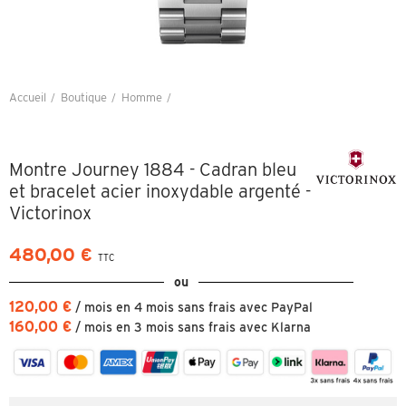
Accueil
Boutique
Homme
Montre Journey 1884 - Cadran bleu et bracelet acier inoxydable argenté -
Victorinox
Montre Journey 1884 - Cadran bleu
et bracelet acier inoxydable argenté -
Victorinox
480,00 €
TTC
ou
120,00 €
/ mois en 4 mois sans frais avec PayPal
160,00 €
/ mois en 3 mois sans frais avec Klarna