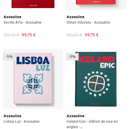
Assouline
Assouline
Sevilla Arte - Assouline
Oman Odyssey - Assouline
105,00 €
99,75 €
105,00 €
99,75 €
-5%
-5%
Assouline
Assouline
Lisboa Luz - Assouline
Iceland Epic - édition de luxe en
anglais -...