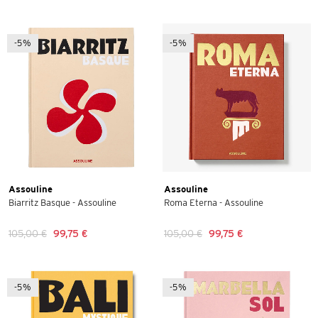
-5%
-5%
Assouline
Assouline
Biarritz Basque - Assouline
Roma Eterna - Assouline
105,00 €
99,75 €
105,00 €
99,75 €
-5%
-5%