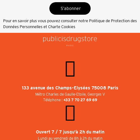
S’abonner
Pour en savoir plus vous pouvez consulter notre
Politique de Protection des
Données Personnelles et Charte Cookies
133 avenue des Champs-Elysées 75008 Paris
Métro Charles de Gaulle-Etoile, Georges V
Téléphone :
+33 7 70 27 69 69
Ouvert 7 / 7 jusqu'à 2h du matin
Lundi au vendredi de 8h à 2h du matin