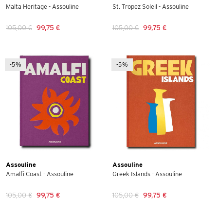
Malta Heritage - Assouline
St. Tropez Soleil - Assouline
105,00 €
99,75 €
105,00 €
99,75 €
-5%
-5%
Assouline
Assouline
Amalfi Coast - Assouline
Greek Islands - Assouline
105,00 €
99,75 €
105,00 €
99,75 €