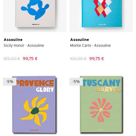
Assouline
Assouline
Sicily Honor - Assouline
Monte Carlo - Assouline
105,00 €
99,75 €
105,00 €
99,75 €
-5%
-5%