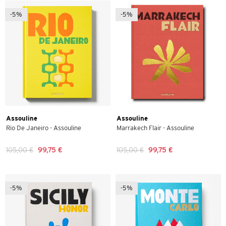
-5%
-5%
Assouline
Assouline
Rio De Janeiro - Assouline
Marrakech Flair - Assouline
105,00 €
99,75 €
105,00 €
99,75 €
-5%
-5%