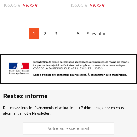
105,00 €
99,75 €
105,00 €
99,75 €
1
2
3
…
8
Suivant »
Restez informé
Retrouvez tous les événements et actualités du Publicisdrugstore en vous
abonnant à notre Newsletter !