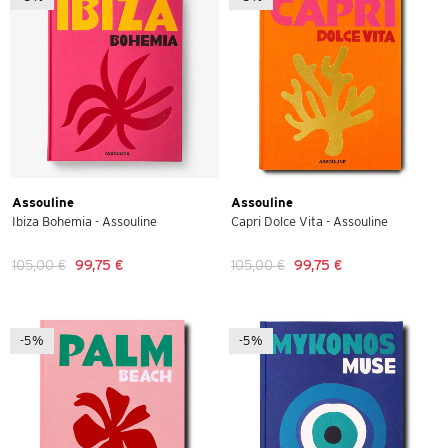
Assouline
Assouline
Ibiza Bohemia - Assouline
Capri Dolce Vita - Assouline
105,00 €
99,75 €
105,00 €
99,75 €
-5%
-5%