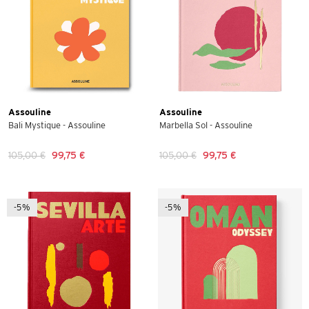
Assouline
Assouline
Bali Mystique - Assouline
Marbella Sol - Assouline
105,00 €
99,75 €
105,00 €
99,75 €
-5%
-5%