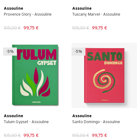
Assouline
Assouline
Provence Glory - Assouline
Tuscany Marvel - Assouline
105,00 €
99,75 €
105,00 €
99,75 €
-5%
-5%
Assouline
Assouline
Tulum Gypset - Assouline
Santo Domingo - Assouline
105,00 €
99,75 €
105,00 €
99,75 €