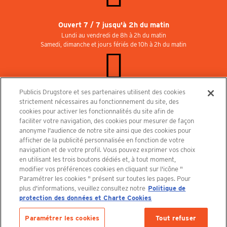
Ouvert 7 / 7 jusqu'à 2h du matin
Lundi au vendredi de 8h à 2h du matin
Samedi, dimanche et jours fériés de 10h à 2h du matin
Publicis Drugstore et ses partenaires utilisent des cookies
Rejoignez-nous au Publicisdrugstore !
strictement nécessaires au fonctionnement du site, des
Nous recrutons pour les boutiques, le restaurant et le cinéma. Contactez-nous :
cookies pour activer les fonctionnalités du site afin de
recrutement@publicisdrugstore.com
faciliter votre navigation, des cookies pour mesurer de façon
anonyme l'audience de notre site ainsi que des cookies pour
Conditions générales de vente
Mentions légales
afficher de la publicité personnalisée en fonction de votre
Politique de Protection des Données Personnelles et Charte
navigation et de votre profil. Vous pouvez exprimer vos choix
Cookies
en utilisant les trois boutons dédiés et, à tout moment,
modifier vos préférences cookies en cliquant sur l'icône "
Paramétrer les cookies " présent sur toutes les pages. Pour
plus d'informations, veuillez consultez notre
Politique de
protection des données et Charte Cookies
Découvrez le PUBLICISDRUGSTORE
Paramétrer les cookies
Tout refuser
Derniers articles en stock :
1 article