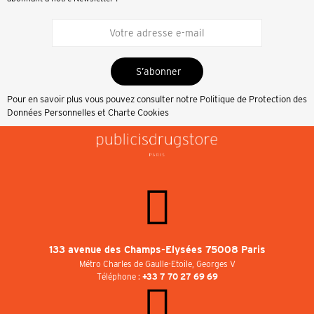
S’abonner
Pour en savoir plus vous pouvez consulter notre
Politique de Protection des
Données Personnelles et Charte Cookies
133 avenue des Champs-Elysées 75008 Paris
Métro Charles de Gaulle-Etoile, Georges V
Téléphone :
+33 7 70 27 69 69