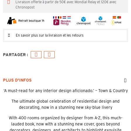
Livraison offerte à partir de 50€ avec Mondial Relay et 120€ avec
Chronopost
En savoir plus sur la livraison et les retours
PLUS D'INFOS
‘A must-read for any interior design aficionado.’ – Town & Country
The ultimate global celebration of residential design and
decorating, now in a stunning new sky-blue livery
With 400 rooms organized by designer from A-Z, this much-
lauded book, now with a stunning new cover, goes beyond
decorators, designers, and architects to highlight exquisite