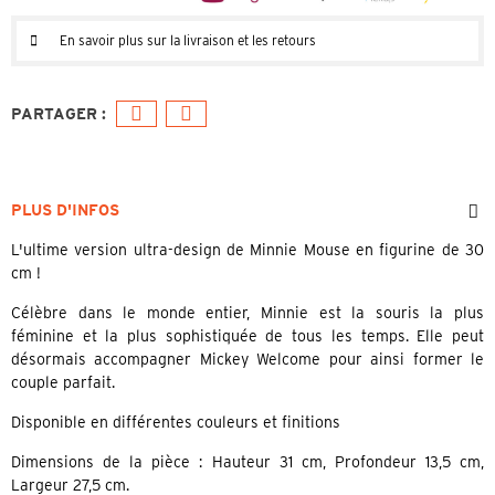
En savoir plus sur la livraison et les retours
PLUS D'INFOS
L'ultime version ultra-design de Minnie Mouse en figurine de 30
cm !
Célèbre dans le monde entier, Minnie est la souris la plus
féminine et la plus sophistiquée de tous les temps. Elle peut
désormais accompagner Mickey Welcome pour ainsi former le
couple parfait.
Disponible en différentes couleurs et finitions
Dimensions de la pièce : Hauteur 31 cm, Profondeur 13,5 cm,
Largeur 27,5 cm.