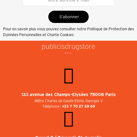
S’abonner
Pour en savoir plus vous pouvez consulter notre
Politique de Protection des
Données Personnelles et Charte Cookies
133 avenue des Champs-Elysées 75008 Paris
Métro Charles de Gaulle-Etoile, Georges V
Téléphone :
+33 7 70 27 69 69