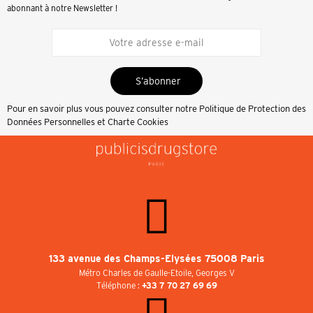
abonnant à notre Newsletter !
S’abonner
Pour en savoir plus vous pouvez consulter notre
Politique de Protection des
Données Personnelles et Charte Cookies
133 avenue des Champs-Elysées 75008 Paris
Métro Charles de Gaulle-Etoile, Georges V
Téléphone :
+33 7 70 27 69 69