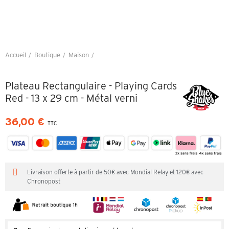
Accueil
Boutique
Maison
Plateau Rectangulaire - Playing Cards Red - 13 x 29 cm - Métal verni
Plateau Rectangulaire - Playing Cards
Red - 13 x 29 cm - Métal verni
36,00 €
TTC
Livraison offerte à partir de 50€ avec Mondial Relay et 120€ avec
Chronopost