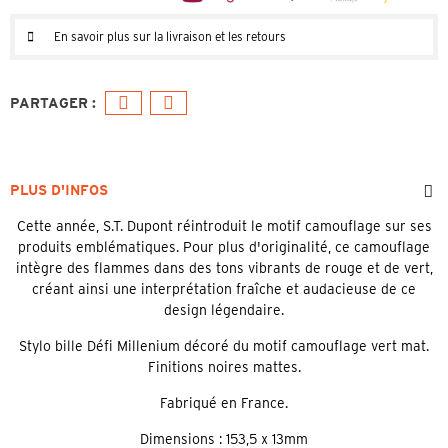
En savoir plus sur la livraison et les retours
PLUS D'INFOS
Cette année, S.T. Dupont réintroduit le motif camouflage sur ses
produits emblématiques. Pour plus d'originalité, ce camouflage
intègre des flammes dans des tons vibrants de rouge et de vert,
créant ainsi une interprétation fraîche et audacieuse de ce
design légendaire.
Stylo bille Défi Millenium décoré du motif camouflage vert mat.
Finitions noires mattes.
Fabriqué en France.
Dimensions : 153,5 x 13mm