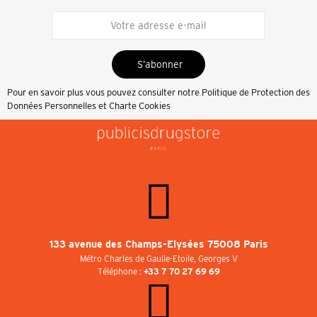
S’abonner
Pour en savoir plus vous pouvez consulter notre
Politique de Protection des
Données Personnelles et Charte Cookies
133 avenue des Champs-Elysées 75008 Paris
Métro Charles de Gaulle-Etoile, Georges V
Téléphone :
+33 7 70 27 69 69