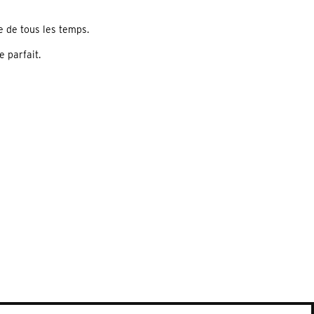
ée de tous les temps.
 parfait.