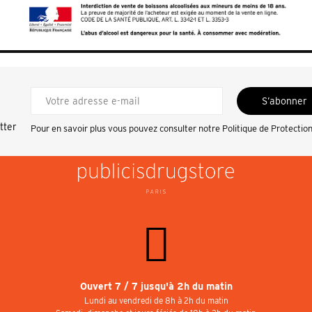
S’abonner
tter
Pour en savoir plus vous pouvez consulter notre
Politique de Protectio
Ouvert 7 / 7 jusqu'à 2h du matin
Lundi au vendredi de 8h à 2h du matin