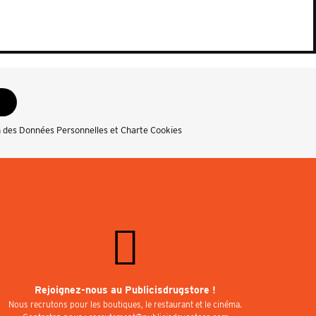
n des Données Personnelles et Charte Cookies
Rejoignez-nous au Publicisdrugstore !
Nous recrutons pour les boutiques, le restaurant et le cinéma.