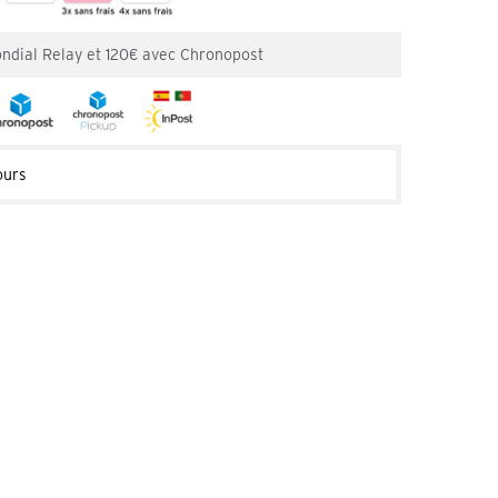
ondial Relay et 120€ avec Chronopost
ours