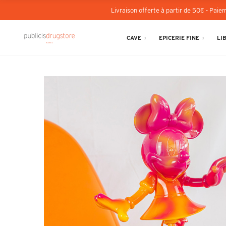
Livraison offerte à partir de 50€ - Paiem
CAVE
EPICERIE FINE
LI