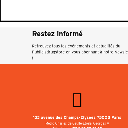
Restez informé
Retrouvez tous les événements et actualités du
Publicisdrugstore en vous abonnant à notre Newsle
!
133 avenue des Champs-Elysées 75008 Paris
Métro Charles de Gaulle-Etoile, Georges V