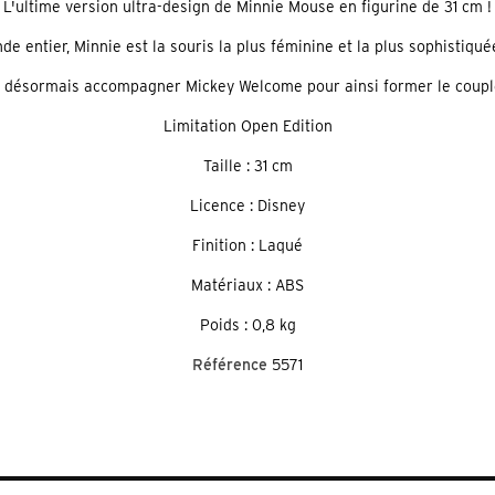
L'ultime version ultra-design de Minnie Mouse en figurine de 31 cm !
e entier, Minnie est la souris la plus féminine et la plus sophistiqu
t désormais accompagner Mickey Welcome pour ainsi former le couple
Limitation
Open Edition
Taille : 31 cm
Licence : Disney
Finition : Laqué
Matériaux : ABS
Poids
: 0,8 kg
Référence
5571