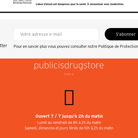
S’abonner
tter
Pour en savoir plus vous pouvez consulter notre
Politique de Protectio
Ouvert 7 / 7 jusqu'à 2h du matin
Lundi au vendredi de 8h à 2h du matin
Samedi, dimanche et jours fériés de 10h à 2h du matin