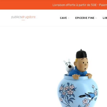
Livraison offerte à partir de 50€ - Paiem
CAVE
EPICERIE FINE
LI