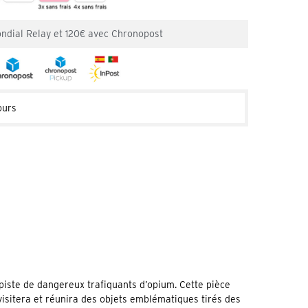
ondial Relay et 120€ avec Chronopost
ours
 piste de dangereux trafiquants d’opium. Cette pièce
isitera et réunira des objets emblématiques tirés des