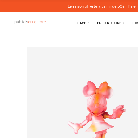
Livraison offerte à partir de 50€ - Paiem
CAVE
EPICERIE FINE
LI