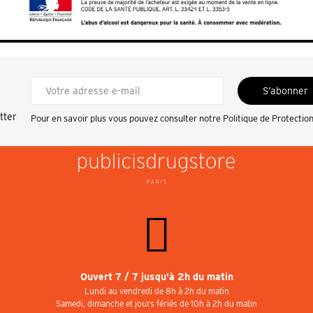
S’abonner
tter
Pour en savoir plus vous pouvez consulter notre
Politique de Protectio
Ouvert 7 / 7 jusqu'à 2h du matin
Lundi au vendredi de 8h à 2h du matin
Samedi, dimanche et jours fériés de 10h à 2h du matin