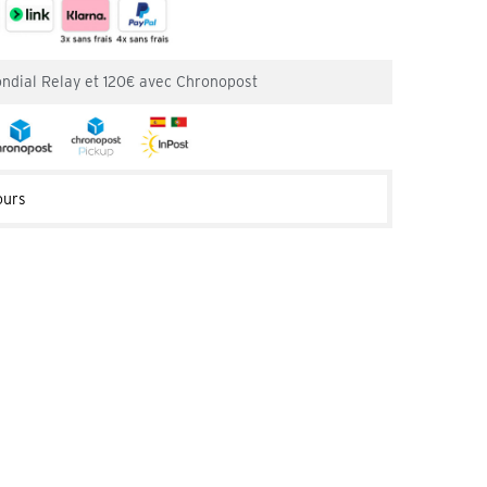
ondial Relay et 120€ avec Chronopost
ours