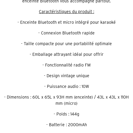
enceinte Bluetooth vous accompagne partout.
Caractéristiques du produit :
- Enceinte Bluetooth et micro intégré pour karaoké
- Connexion Bluetooth rapide
- Taille compacte pour une portabilité optimale
- Emballage attrayant idéal pour offrir
- Fonctionnalité radio FM
- Design vintage unique
- Puissance audio : 10W
- Dimensions : 60L x 65L x 93H mm (enceinte) / 43L x 43L x 110H
mm (micro)
- Poids : 144g
- Batterie : 2000mAh