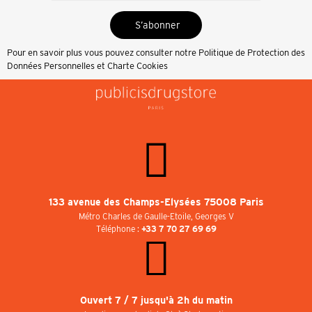
S’abonner
Pour en savoir plus vous pouvez consulter notre
Politique de Protection des
Données Personnelles et Charte Cookies
133 avenue des Champs-Elysées 75008 Paris
Métro Charles de Gaulle-Etoile, Georges V
Téléphone :
+33 7 70 27 69 69
Ouvert 7 / 7 jusqu'à 2h du matin