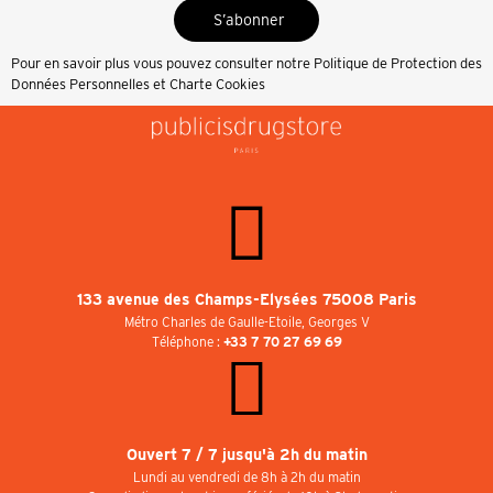
S’abonner
Pour en savoir plus vous pouvez consulter notre
Politique de Protection des
Données Personnelles et Charte Cookies
133 avenue des Champs-Elysées 75008 Paris
Métro Charles de Gaulle-Etoile, Georges V
Téléphone :
+33 7 70 27 69 69
Ouvert 7 / 7 jusqu'à 2h du matin
Lundi au vendredi de 8h à 2h du matin