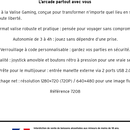
L’arcade partout avec vous
à la Valise Gaming, conçue pour transformer n’importe quel lieu en 
ute liberté.
rmat valise robuste et pratique : pensée pour voyager sans comprom
Autonomie de 3 à 4h : jouez sans dépendre d’une prise.
Verrouillage à code personnalisable : gardez vos parties en sécurité.
alité : joystick amovible et boutons rétro à pression pour une vraie s
rête pour le multijoueur : entrée manette externe via 2 ports USB 2.
chage net : résolution 1280×720 (720P) / 640×480 pour une image fl
Référence
7208