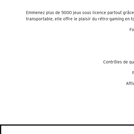
Emmenez plus de 5000 jeux sous licence partout grâce 
transportable, elle offre le plaisir du rétro-gaming en to
Fo
Contrôles de qu
P
Affi