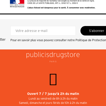
S’abonner
tter
Pour en savoir plus vous pouvez consulter notre
Politique de Protectio
Ouvert 7 / 7 jusqu'à 2h du matin
Lundi au vendredi de 8h à 2h du matin
Samedi, dimanche et jours fériés de 10h à 2h du matin