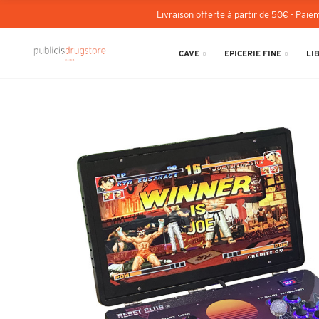
Livraison offerte à partir de 50€ - Paiem
CAVE
EPICERIE FINE
LI