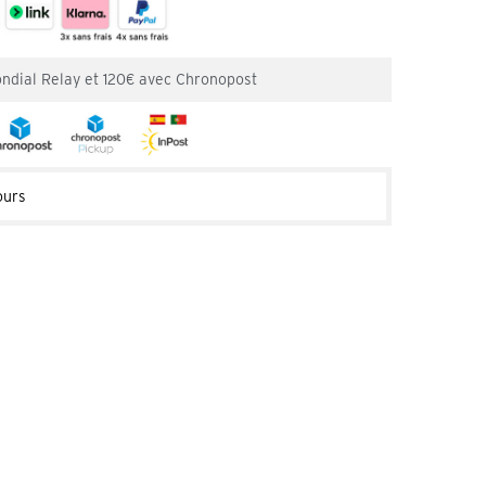
ondial Relay et 120€ avec Chronopost
ours