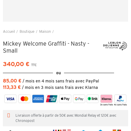
Accueil
Boutique
Maison
Mickey Welcome Graffiti - Nasty - Small
Mickey Welcome Graffiti - Nasty -
Small
340,00 €
TTC
ou
85,00 €
/ mois en 4 mois sans frais avec PayPal
113,33 €
/ mois en 3 mois sans frais avec Klarna
Livraison offerte à partir de 50€ avec Mondial Relay et 120€ avec
Chronopost