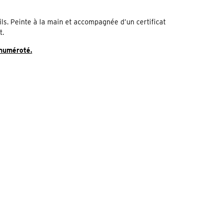
ils. Peinte à la main et accompagnée d’un certificat
t.
 numéroté.