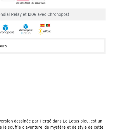
ondial Relay et 120€ avec Chronopost
ours
a version dessinée par Hergé dans Le Lotus bleu, est un
le le souffle d’aventure, de mystère et de style de cette