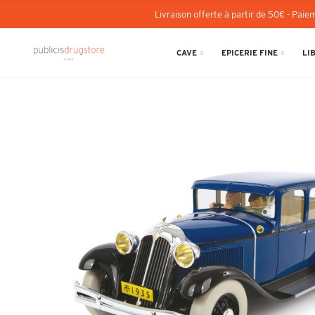
Livraison offerte à partir de 50€ - Paiem
CAVE
EPICERIE FINE
LI