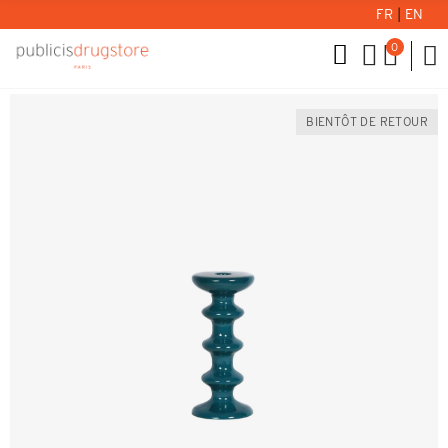
FR
|
EN
0
BIENTÔT DE RETOUR