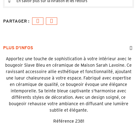
En savoir plus sur la livraison et les retours
PLUS D'INFOS
Apportez une touche de sophistication à votre intérieur avec le
bougeoir Slave Bleu en céramique de Maison Sarah Lavoine. Ce
ravissant accessoire allie esthétique et fonctionnalité, ajoutant
une lueur chaleureuse à votre espace. Fabriqué avec expertise
en céramique de qualité, ce bougeoir évoque une élégance
intemporelle. Sa teinte bleue captivante s'harmonise avec
différents styles de décoration. Avec un design soigné, ce
bougeoir rehausse votre ambiance en diffusant une lumière
subtile et élégante.
Référence
2381