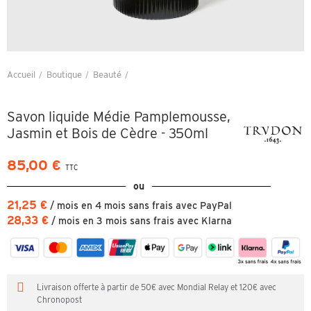
Accueil
Boutique
Beauté
Savon liquide Médie Pamplemousse, Jasmin et Bois de Cèdre - 350ml
Savon liquide Médie Pamplemousse,
Jasmin et Bois de Cèdre - 350ml
85,00 €
TTC
ou
21,25 €
/ mois en 4 mois sans frais avec PayPal
28,33 €
/ mois en 3 mois sans frais avec Klarna
Livraison offerte à partir de 50€ avec Mondial Relay et 120€ avec
Chronopost