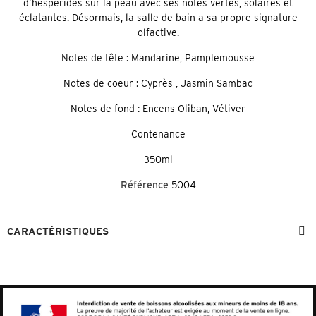
d’hespéridés sur la peau avec ses notes vertes, solaires et
éclatantes. Désormais, la salle de bain a sa propre signature
olfactive.
Notes de tête : Mandarine, Pamplemousse
Notes de coeur : Cyprès , Jasmin Sambac
Notes de fond : Encens Oliban, Vétiver
Contenance
350ml
Référence
5004
CARACTÉRISTIQUES