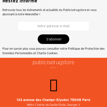
Restez informé
Retrouvez tous les événements et actualités du Publicisdrugstore en vous
abonnant à notre Newsletter !
S’abonner
Pour en savoir plus vous pouvez consulter notre
Politique de Protection des
Données Personnelles et Charte Cookies
133 avenue des Champs-Elysées 75008 Paris
Métro Charles de Gaulle-Etoile, Georges V