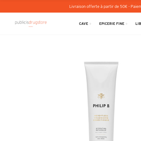
Livraison offerte à partir de 50€ - Paiem
CAVE
EPICERIE FINE
LI