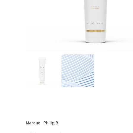
Marque
Philip B