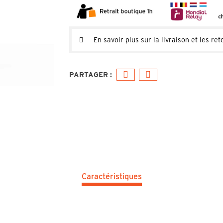
En savoir plus sur la livraison et les ret
Caractéristiques