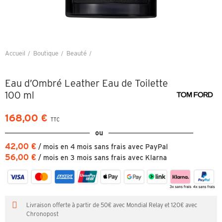
Accueil
Boutique
Beauté
Eau d’Ombré Leather Eau de Toilette 100 ml
Eau d’Ombré Leather Eau de Toilette
100 ml
168,00 €
TTC
ou
42,00 €
/ mois en 4 mois sans frais avec PayPal
56,00 €
/ mois en 3 mois sans frais avec Klarna
Livraison offerte à partir de 50€ avec Mondial Relay et 120€ avec
Chronopost