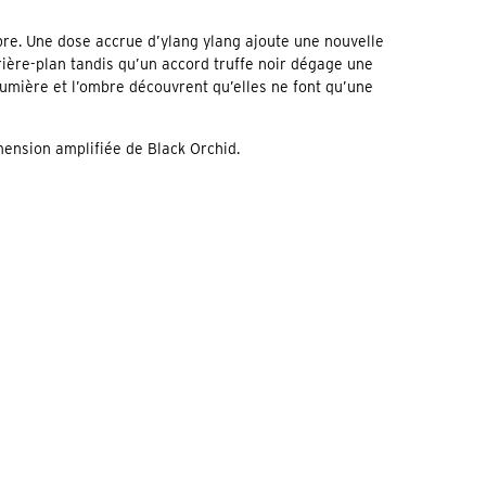
re. Une dose accrue d’ylang ylang ajoute une nouvelle
rrière-plan tandis qu’un accord truffe noir dégage une
lumière et l’ombre découvrent qu’elles ne font qu’une
ension amplifiée de Black Orchid.