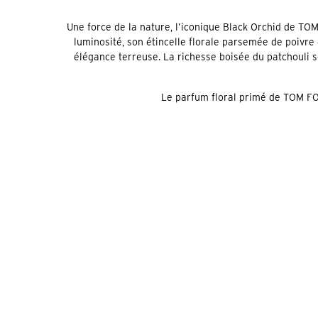
Une force de la nature, l’iconique Black Orchid de T
luminosité, son étincelle florale parsemée de poivre 
élégance terreuse. La richesse boisée du patchouli s
Le parfum floral primé de TOM FO