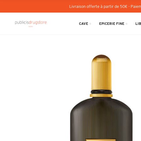
Livraison offerte à partir de 50€ - Paiem
CAVE
EPICERIE FINE
LI