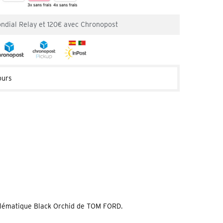
ondial Relay et 120€ avec Chronopost
ours
mblématique Black Orchid de TOM FORD.