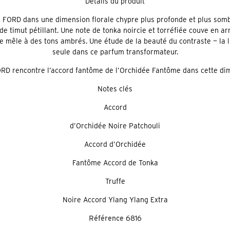
Détails du produit
OM FORD dans une dimension florale chypre plus profonde et plus somb
de timut pétillant. Une note de tonka noircie et torréfiée couve en a
e mêle à des tons ambrés. Une étude de la beauté du contraste — la 
seule dans ce parfum transformateur.
RD rencontre l’accord fantôme de l’Orchidée Fantôme dans cette dim
Notes clés
Accord
d’Orchidée Noire Patchouli
Accord d’Orchidée
Fantôme Accord de Tonka
Truffe
Noire Accord Ylang Ylang Extra
Référence
6816