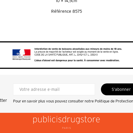
10 × 14,5cm
Référence
8575
S’abonner
tter
Pour en savoir plus vous pouvez consulter notre
Politique de Protectio