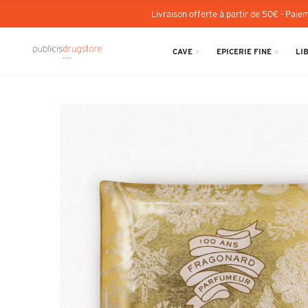
Livraison offerte à partir de 50€ - Paiem
CAVE
EPICERIE FINE
LI