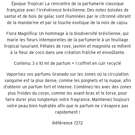
Époque Tropical: La rencontre de la parfumerie classique
française avec l’irrévérence brésilienne. Des notes boisées de
santal et de bois de gaïac sont illuminées par le citronné vibrant
de la mandarine et par la touche exotique de la noix de cajou.
Flora Magnífica: Un hommage à la biodiversité brésilienne, qui
marie les fleurs intemporelles de la parfumerie à un feuillage
tropical luxuriant. Pétales de rose, jasmin et magnolia se mêlent
à la fleur de coco dans une création fraîche et envoûtante.
Contenu: 3 x 10 ml de parfum + 1 coffret en cuir recyclé
Vaporisez vos parfums Granado sur les zones où la circulation
sanguine est la plus dense, comme les poignets et la nuque, afin
d’obtenir un parfum fort et intense. Combinez-les avec des zones
plus froides du corps, comme les avant-bras et le torse, pour
faire durer plus longtemps votre fragrance. Maintenez toujours
votre peau bien hydratée afin que le parfum ne s’évapore pas
rapidement !
Référence
7272