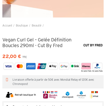
Accueil
Boutique
Beauté
Vegan Curl Gel – Gelée Définition Boucles 290ml - Cut By Fred
Vegan Curl Gel – Gelée Définition
Boucles 290ml - Cut By Fred
22,00 €
TTC
Livraison offerte à partir de 50€ avec Mondial Relay et 120€ avec
Chronopost