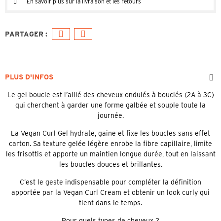
En savoir plus sur la livraison et les retours
PLUS D'INFOS
Le gel boucle est l’allié des cheveux ondulés à bouclés (2A à 3C)
qui cherchent à garder une forme galbée et souple toute la
journée.
La Vegan Curl Gel hydrate, gaine et fixe les boucles sans effet
carton. Sa texture gelée légère enrobe la fibre capillaire, limite
les frisottis et apporte un maintien longue durée, tout en laissant
les boucles douces et brillantes.
C’est le geste indispensable pour compléter la définition
apportée par la Vegan Curl Cream et obtenir un look curly qui
tient dans le temps.
Pour quels types de cheveux ?