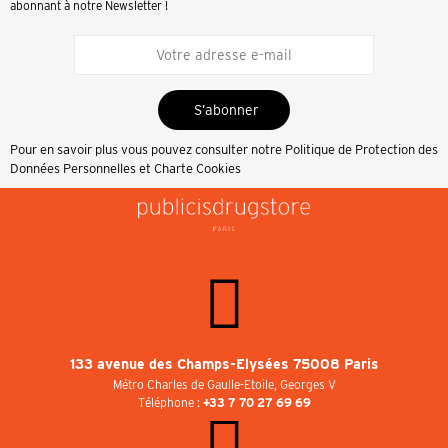
abonnant à notre Newsletter !
S’abonner
Pour en savoir plus vous pouvez consulter notre
Politique de Protection des
Données Personnelles et Charte Cookies
133 avenue des Champs-Elysées 75008 Paris
Métro Charles de Gaulle-Etoile, Georges V
Téléphone :
+33 7 70 27 69 69