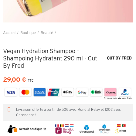
Accueil
Boutique
Beauté
Vegan Hydration Shampoo – Shampoing Hydratant 290 ml - Cut By Fred
Vegan Hydration Shampoo –
Shampoing Hydratant 290 ml - Cut
By Fred
29,00 €
TTC
Livraison offerte à partir de 50€ avec Mondial Relay et 120€ avec
Chronopost