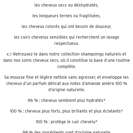
les cheveux secs ou déshydratés,
les longueurs ternes ou fragilisées,
les cheveux colorés qui ont besoin de douceur,
les cuirs chevelus sensibles qui recherchent un lavage
respectueux.
👉 Retrouvez-le dans notre collection shampoings naturels et
dans nos soins cheveux secs, où il constitue la base d’une routine
complète.
Sa mousse fine et légère nettoie sans agresser, et enveloppe les
cheveux d’un parfum délicat aux notes d’amande amère 100 %
d’origine naturelle.
96 % : cheveux semblent plus hydratés*
100 % : cheveux plus forts, plus brillants et plus éclatants*
100 % : protège le cuir chevelu*
98 % des ingrédients sont d’origine naturelle