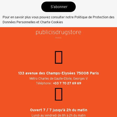
S’abonner
Pour en savoir plus vous pouvez consulter notre
Politique de Protection des
Données Personnelles et Charte Cookies
133 avenue des Champs-Elysées 75008 Paris
Métro Charles de Gaulle-Etoile, Georges V
Téléphone :
+33 7 70 27 69 69
Ouvert 7 / 7 jusqu'à 2h du matin
Lundi au vendredi de 8h à 2h du matin