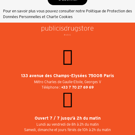
Pour en savoir plus vous pouvez consulter notre
Politique de Protection des
Données Personnelles et Charte Cookies
133 avenue des Champs-Elysées 75008 Paris
Métro Charles de Gaulle-Etoile, Georges V
Téléphone :
+33 7 70 27 69 69
Ouvert 7 / 7 jusqu'à 2h du matin
Lundi au vendredi de 8h à 2h du matin
Samedi, dimanche et jours fériés de 10h à 2h du matin