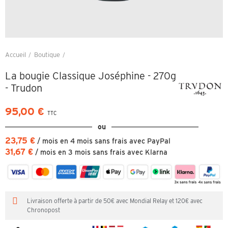
Accueil
Boutique
La bougie Classique Joséphine - 270g - Trudon
La bougie Classique Joséphine - 270g
- Trudon
95,00 €
TTC
ou
23,75 €
/ mois en 4 mois sans frais avec PayPal
31,67 €
/ mois en 3 mois sans frais avec Klarna
Livraison offerte à partir de 50€ avec Mondial Relay et 120€ avec
Chronopost