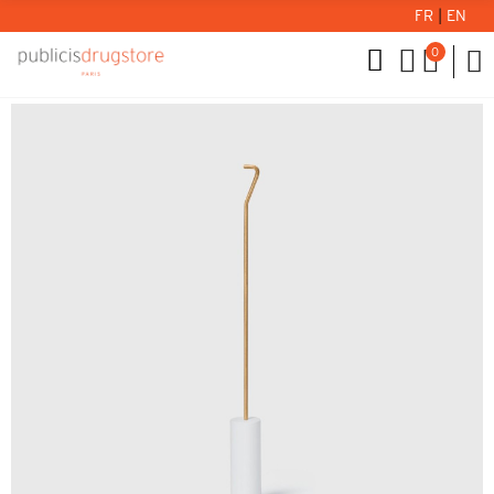
FR
|
EN
0