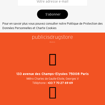
S’abonner
Pour en savoir plus vous pouvez consulter notre
Politique de Protection des
Données Personnelles et Charte Cookies
133 avenue des Champs-Elysées 75008 Paris
Métro Charles de Gaulle-Etoile, Georges V
Téléphone :
+33 7 70 27 69 69