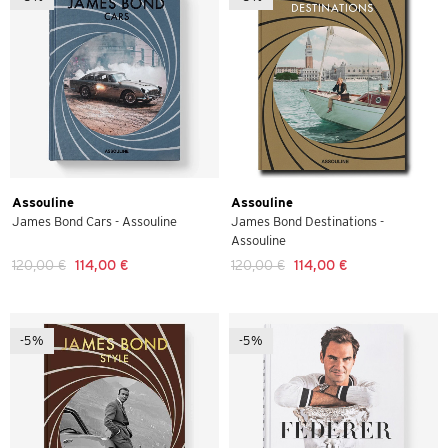
Assouline
Assouline
James Bond Cars - Assouline
James Bond Destinations -
Assouline
120,00 €
114,00 €
120,00 €
114,00 €
-5%
-5%