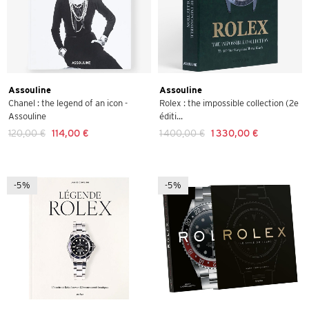
Assouline
Assouline
Chanel : the legend of an icon -
Rolex : the impossible collection (2e
Assouline
éditi...
120,00 €
114,00 €
1 400,00 €
1 330,00 €
-5%
-5%