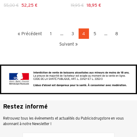
55,00 €
52,25 €
19,95 €
18,95 €
« Précédent
1
…
3
4
5
…
8
Suivant »
Restez informé
Retrouvez tous les événements et actualités du Publicisdrugstore en vous
abonnant à notre Newsletter !