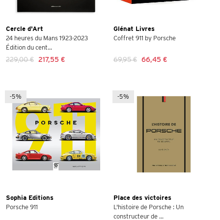
Cercle d'Art
Glénat Livres
24 heures du Mans 1923-2023
Coffret 911 by Porsche
Édition du cent...
229,00 €
217,55 €
69,95 €
66,45 €
-5%
-5%
Sophia Editions
Place des victoires
Porsche 911
L'histoire de Porsche : Un
constructeur de ...