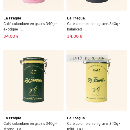
La Fragua
La Fragua
Café colombien en grains 340g -
Café colombien en grains 340g -
exotique - ...
balanced - ...
34,00 €
34,00 €
BIENTÔT DE RETOUR
La Fragua
La Fragua
Café colombien en grains 340g -
Café colombien en grains 340g -
strong - La...
mild - La F...