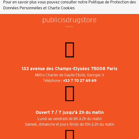
Pour en savoir plus vous pouvez consulter notre
Politique de Protection des
Données Personnelles et Charte Cookies
133 avenue des Champs-Elysées 75008 Paris
Métro Charles de Gaulle-Etoile, Georges V
Téléphone :
+33 7 70 27 69 69
Ouvert 7 / 7 jusqu'à 2h du matin
Lundi au vendredi de 8h à 2h du matin
Samedi, dimanche et jours fériés de 10h à 2h du matin