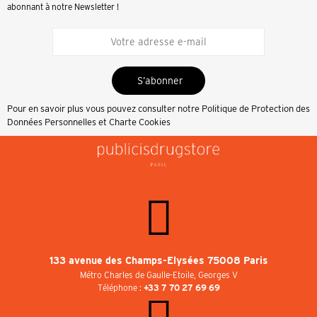
abonnant à notre Newsletter !
S’abonner
Pour en savoir plus vous pouvez consulter notre
Politique de Protection des
Données Personnelles et Charte Cookies
133 avenue des Champs-Elysées 75008 Paris
Métro Charles de Gaulle-Etoile, Georges V
Téléphone :
+33 7 70 27 69 69