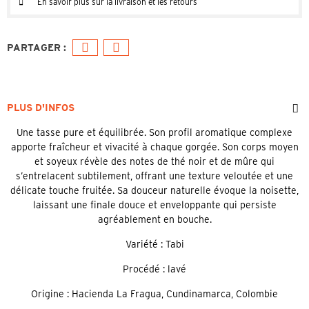
En savoir plus sur la livraison et les retours
PLUS D'INFOS
Une tasse pure et équilibrée. Son profil aromatique complexe
apporte fraîcheur et vivacité à chaque gorgée. Son corps moyen
et soyeux révèle des notes de thé noir et de mûre qui
s’entrelacent subtilement, offrant une texture veloutée et une
délicate touche fruitée. Sa douceur naturelle évoque la noisette,
laissant une finale douce et enveloppante qui persiste
agréablement en bouche.
Variété : Tabi
Procédé : lavé
Origine : Hacienda La Fragua, Cundinamarca, Colombie