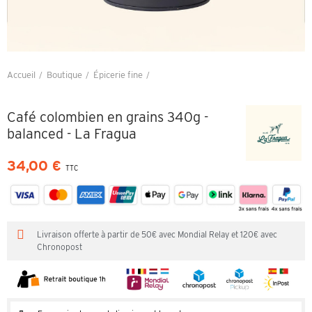
Accueil
Boutique
Épicerie fine
Café colombien en grains 340g - balanced - La Fragua
Café colombien en grains 340g -
balanced - La Fragua
34,00 €
TTC
Livraison offerte à partir de 50€ avec Mondial Relay et 120€ avec
Chronopost