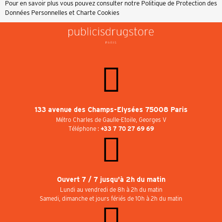
Pour en savoir plus vous pouvez consulter notre
Politique de Protection des
Données Personnelles et Charte Cookies
133 avenue des Champs-Elysées 75008 Paris
Métro Charles de Gaulle-Etoile, Georges V
Téléphone :
+33 7 70 27 69 69
Ouvert 7 / 7 jusqu'à 2h du matin
Lundi au vendredi de 8h à 2h du matin
Samedi, dimanche et jours fériés de 10h à 2h du matin