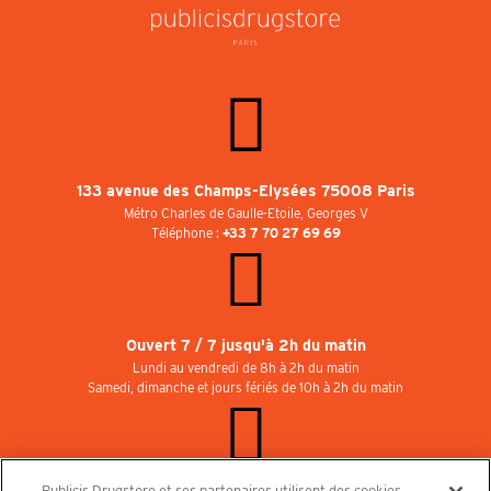
133 avenue des Champs-Elysées 75008 Paris
Métro Charles de Gaulle-Etoile, Georges V
Téléphone :
+33 7 70 27 69 69
Ouvert 7 / 7 jusqu'à 2h du matin
Lundi au vendredi de 8h à 2h du matin
Samedi, dimanche et jours fériés de 10h à 2h du matin
Publicis Drugstore et ses partenaires utilisent des cookies