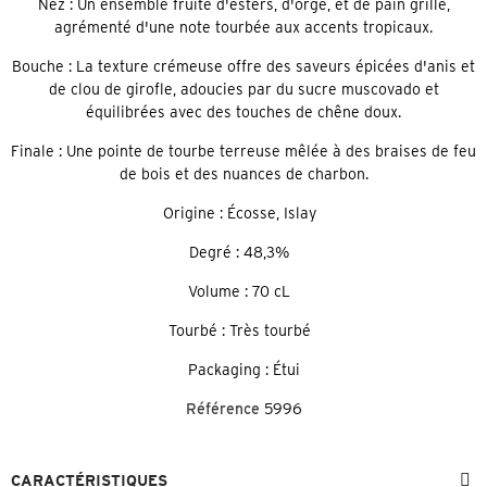
Nez : Un ensemble fruité d'esters, d'orge, et de pain grillé,
agrémenté d'une note tourbée aux accents tropicaux.
Bouche : La texture crémeuse offre des saveurs épicées d'anis et
de clou de girofle, adoucies par du sucre muscovado et
équilibrées avec des touches de chêne doux.
Finale : Une pointe de tourbe terreuse mêlée à des braises de feu
de bois et des nuances de charbon.
Origine : Écosse, Islay
Degré : 48,3%
Volume : 70 cL
Tourbé : Très tourbé
Packaging : Étui
Référence
5996
CARACTÉRISTIQUES