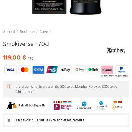
Accueil
Boutique
Cave
Smokiverse - 70cl
Smokiverse - 70cl
119,00 €
TTC
Livraison offerte à partir de 50€ avec Mondial Relay et 120€ avec
Chronopost
En savoir plus sur la livraison et les retours