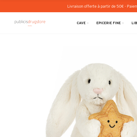
Livraison offerte à partir de 50€ - Paiem
CAVE
EPICERIE FINE
LI