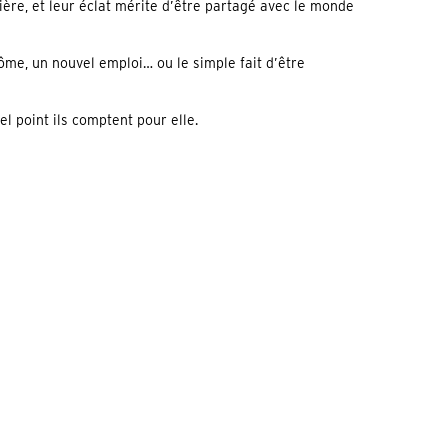
ère, et leur éclat mérite d’être partagé avec le monde
lôme, un nouvel emploi… ou le simple fait d’être
l point ils comptent pour elle.