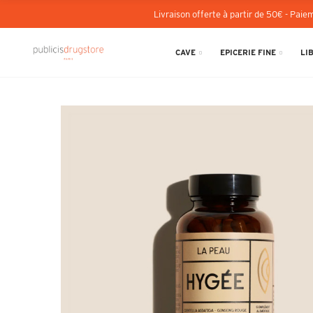
Livraison offerte à partir de 50€ - Paiem
CAVE
EPICERIE FINE
LI