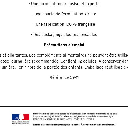
- Une formulation exclusive et experte
- Une charte de formulation stricte
- Une fabrication 100 % française
- Des packagings plus responsables
Précautions d'emploi
 et allaitantes. Les compléments alimentaires ne peuvent être utili
 dose journalière recommandée. Contient 112 gélules. A conserver da
a lumière. Tenir hors de la portée des enfants. Emballage réutilisable 
Référence
5941