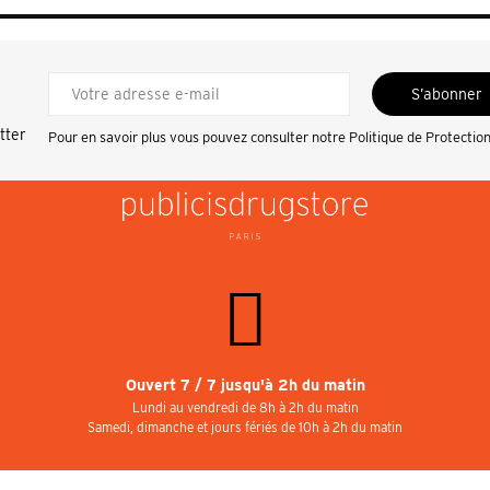
S’abonner
tter
Pour en savoir plus vous pouvez consulter notre
Politique de Protectio
Ouvert 7 / 7 jusqu'à 2h du matin
Lundi au vendredi de 8h à 2h du matin
Samedi, dimanche et jours fériés de 10h à 2h du matin