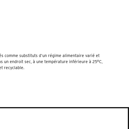
sés comme substituts d’un régime alimentaire varié et
ns un endroit sec, à une température inférieure à 25°C,
et recyclable.