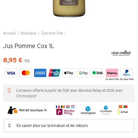
Accueil
Boutique
Épicerie fine
Jus Pomme Cox 1L
Jus Pomme Cox 1L
8,95 €
TTC
Livraison offerte à partir de 50€ avec Mondial Relay et 120€ avec
Chronopost
En savoir plus sur la livraison et les retours