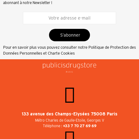
abonnant à notre Newsletter !
S’abonner
Pour en savoir plus vous pouvez consulter notre
Politique de Protection des
Données Personnelles et Charte Cookies
133 avenue des Champs-Elysées 75008 Paris
Métro Charles de Gaulle-Etoile, Georges V
Téléphone :
+33 7 70 27 69 69