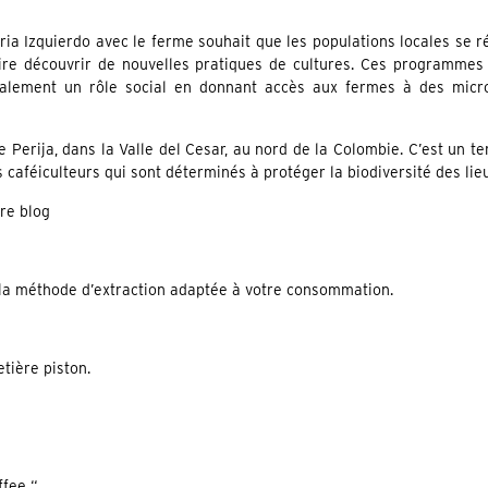
ia Izquierdo avec le ferme souhait que les populations locales se ré
ire découvrir de nouvelles pratiques de cultures. Ces programmes
galement un rôle social en donnant accès aux fermes à des micro
 Perija, dans la Valle del Cesar, au nord de la Colombie. C’est un te
s caféiculteurs qui sont déterminés à protéger la biodiversité des lie
tre blog
la méthode d’extraction adaptée à votre consommation.
etière piston.
ffee “