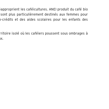
approprient les caféicultures. ANEI produit du café bio
 sont plus particulièrement destinés aux femmes pour
-crédits et des aides scolaires pour les enfants des
rritoire isolé où les caféiers poussent sous ombrages à
ux.