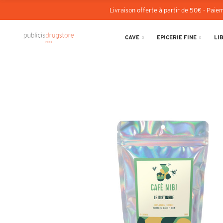
Livraison offerte à partir de 50€ - Paiem
CAVE
EPICERIE FINE
LI