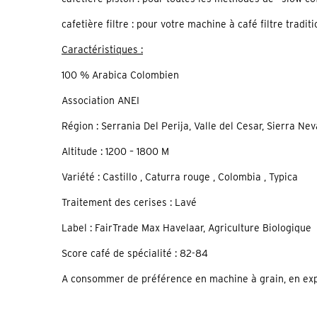
cafetière filtre : pour votre machine à café filtre tradit
Caractéristiques :
100 % Arabica Colombien
Association ANEI
Région : Serrania Del Perija, Valle del Cesar, Sierra Ne
Altitude : 1200 – 1800 M
Variété : Castillo , Caturra rouge , Colombia , Typica
Traitement des cerises : Lavé
Label : FairTrade Max Havelaar, Agriculture Biologique
Score café de spécialité : 82-84
A consommer de préférence en machine à grain, en exp