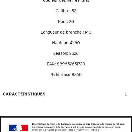
Couleur des verres: Gris
Calibre: 52
Pont: 20
Longueur de branche : 140
Hauteur: 41.60
Season: SS26
EAN: 889652651729
Référence
8260
CARACTÉRISTIQUES