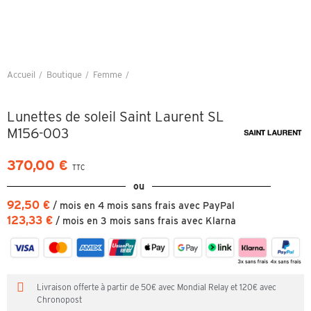
Accueil
Boutique
Femme
Lunettes de soleil Saint Laurent SL M156-003
Lunettes de soleil Saint Laurent SL
M156-003
370,00 €
TTC
ou
92,50 €
/ mois en 4 mois sans frais avec PayPal
123,33 €
/ mois en 3 mois sans frais avec Klarna
Livraison offerte à partir de 50€ avec Mondial Relay et 120€ avec
Chronopost