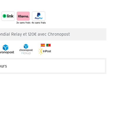
ondial Relay et 120€ avec Chronopost
ours