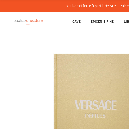
Livraison offerte à partir de 50€ - Paiem
CAVE
EPICERIE FINE
LI