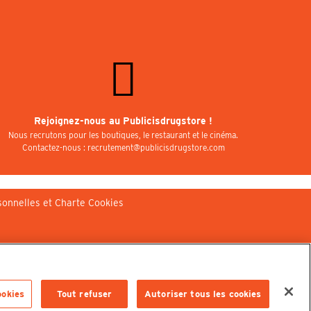
Rejoignez-nous au Publicisdrugstore !
Nous recrutons pour les boutiques, le restaurant et le cinéma.
Contactez-nous : recrutement@publicisdrugstore.com
sonnelles et Charte Cookies
ookies
Tout refuser
Autoriser tous les cookies