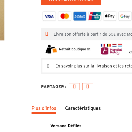
Livraison offerte à partir de 50€ avec M
En savoir plus sur la livraison et les ret
Plus d'infos
Caractéristiques
Versace Défilés