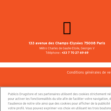
133 avenue des Champs-Elysées 75008 Paris
Métro Charles de Gaulle-Etoile, Georges V
Téléphone :
+33 7 70 27 69 69
Conditions générales de ve
Publicis Drugstore et ses partenaires utilisent des cookies strictement n
pour activer les fonctionnalités du site afin de faciliter votre navigatio
l'audience de notre site ainsi que des cookies pour afficher de la publicit
votre profil. Vous pouvez exprimer vos choix en utilisant les trois bouton