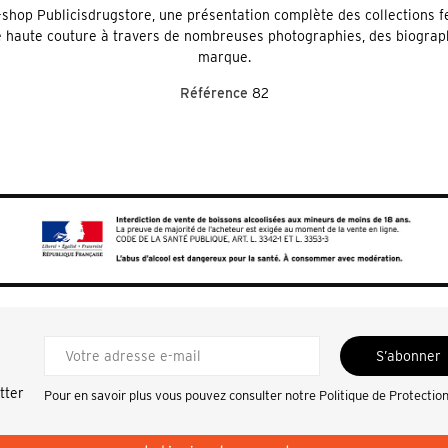
-shop Publicisdrugstore, une p
résentation complète des collections f
de haute couture à travers de nombreuses photographies, des biograph
marque.
Référence
82
S’abonner
tter
Pour en savoir plus vous pouvez consulter notre
Politique de Protectio