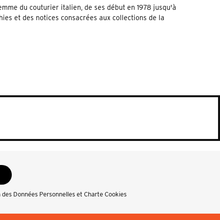
emme du couturier italien, de ses début en 1978 jusqu'à
ies et des notices consacrées aux collections de la
n des Données Personnelles et Charte Cookies