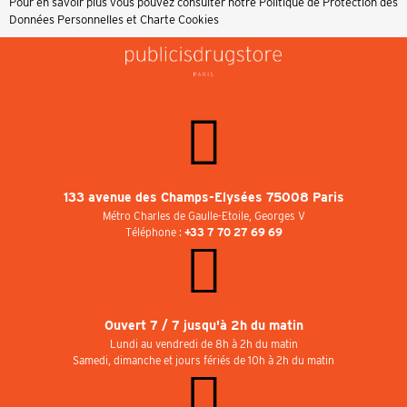
Pour en savoir plus vous pouvez consulter notre
Politique de Protection des
Données Personnelles et Charte Cookies
133 avenue des Champs-Elysées 75008 Paris
Métro Charles de Gaulle-Etoile, Georges V
Téléphone :
+33 7 70 27 69 69
Ouvert 7 / 7 jusqu'à 2h du matin
Lundi au vendredi de 8h à 2h du matin
Samedi, dimanche et jours fériés de 10h à 2h du matin